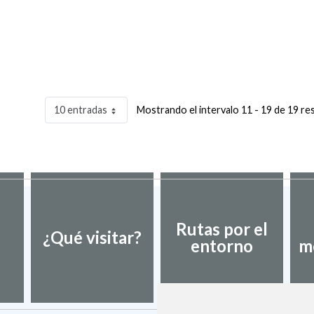
10 entradas
Mostrando el intervalo 11 - 19 de 19 re
Rutas por el
¿Qué visitar?
entorno
m