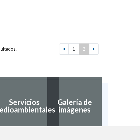
sultados.
1
2
Servicios
Galería de
edioambientales
imágenes