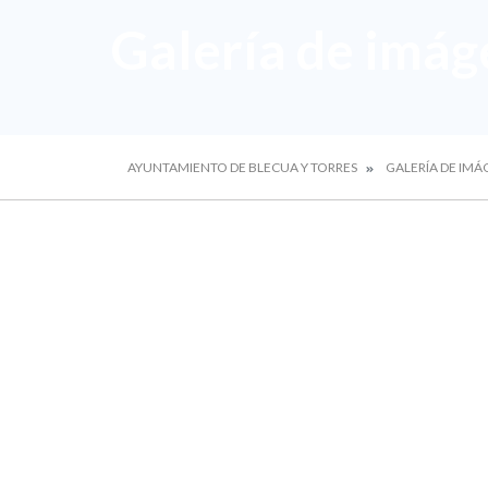
Galería de imág
AYUNTAMIENTO DE BLECUA Y TORRES
GALERÍA DE IMÁ