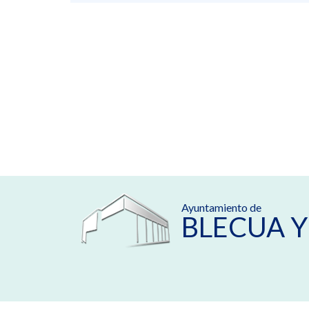
Ayuntamiento de
BLECUA Y