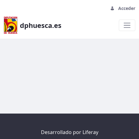
Acceder
dphuesca.es
Prueba formulario
Desarrollado por
Liferay