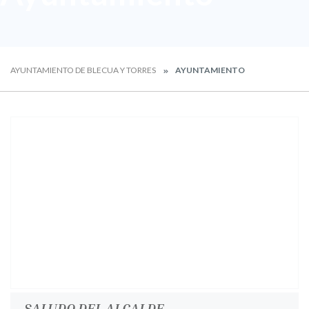
AYUNTAMIENTO DE BLECUA Y TORRES
AYUNTAMIENTO
SALUDO DEL ALCALDE