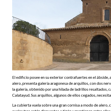
El edificio posee en su exterior contrafuertes en el ábside, a
alero, presenta galería aragonesa de arquillos, con dos ner
la galería, obtenido por una hilada de ladrillos resaltados,
Calatayud. Sus arquillos, algunos de ellos cegados, necesit
La cubierta vuela sobre una gran cornisa a modo de alero, c
cuales tres están dispuestos a tizón y mantienen entre ellas,