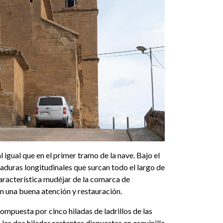
l igual que en el primer tramo de la nave. Bajo el
vaduras longitudinales que surcan todo el largo de
 característica mudéjar de la comarca de
an una buena atención y restauración.
ompuesta por cinco hiladas de ladrillos de las
 las dos hiladas restantes dispuestas en esquinilla