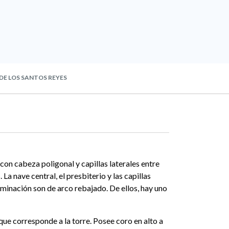
 DE LOS SANTOS REYES
e con cabeza poligonal y capillas laterales entre
a nave central, el presbiterio y las capillas
uminación son de arco rebajado. De ellos, hay uno
 que corresponde a la torre. Posee coro en alto a