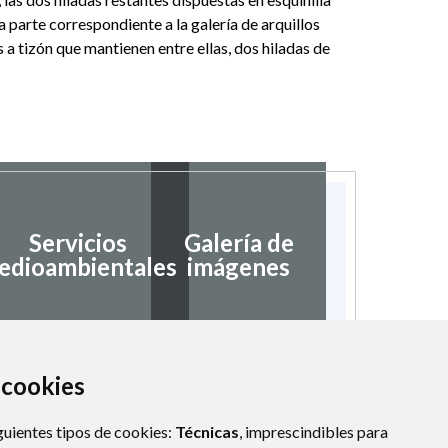
a parte correspondiente a la galería de arquillos
s a tizón que mantienen entre ellas, dos hiladas de
Servicios
Galería de
edioambientales
imágenes
a cookies
guientes tipos de cookies:
Técnicas
, imprescindibles para