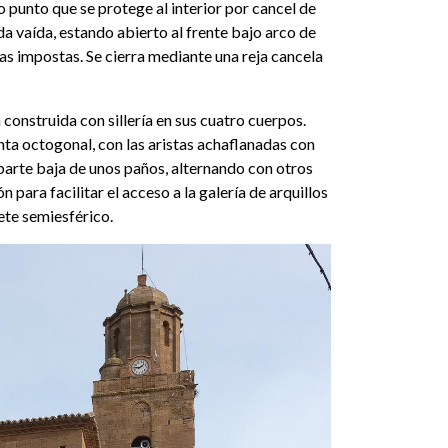
o punto que se protege al interior por cancel de
a vaída, estando abierto al frente bajo arco de
s impostas. Se cierra mediante una reja cancela
 construida con sillería en sus cuatro cuerpos.
nta octogonal, con las aristas achaflanadas con
a parte baja de unos paños, alternando con otros
n para facilitar el acceso a la galería de arquillos
ete semiesférico.