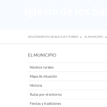
Iglesia de los S
AYUNTAMIENTO DE BLECUA Y TORRES
EL MUNICIPIO
EL MUNICIPIO
Núcleos rurales
Mapa de situación
Historia
Rutas por el entorno
Fiestas y tradiciones