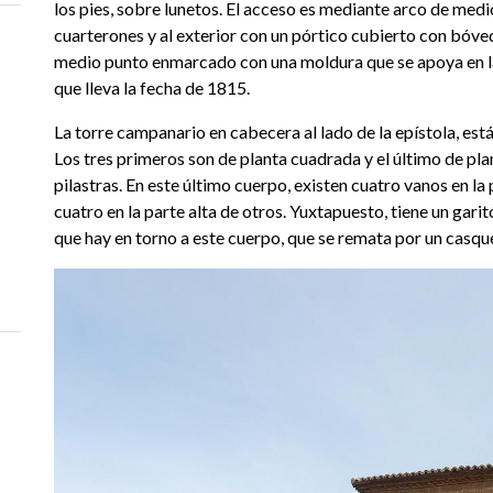
los pies, sobre lunetos. El acceso es mediante arco de medi
cuarterones y al exterior con un pórtico cubierto con bóved
medio punto enmarcado con una moldura que se apoya en la
que lleva la fecha de 1815.
La torre campanario en cabecera al lado de la epístola, está
Los tres primeros son de planta cuadrada y el último de pla
pilastras. En este último cuerpo, existen cuatro vanos en l
cuatro en la parte alta de otros. Yuxtapuesto, tiene un garitó
que hay en torno a este cuerpo, que se remata por un casqu