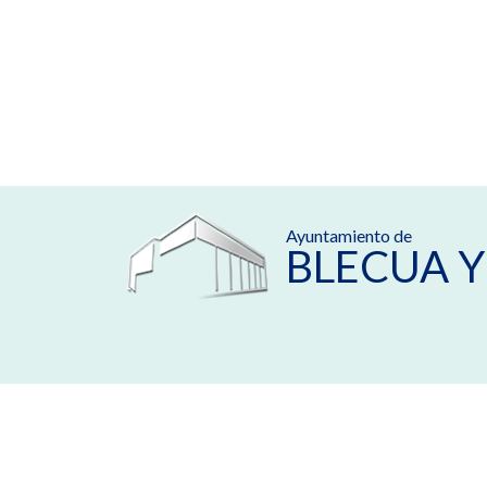
Ayuntamiento de
BLECUA Y