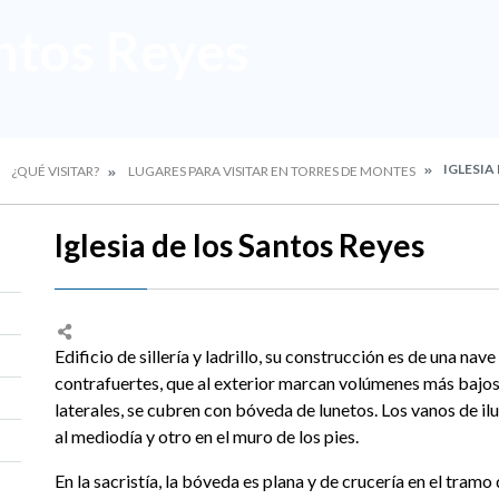
antos Reyes
IGLESIA
¿QUÉ VISITAR?
LUGARES PARA VISITAR EN TORRES DE MONTES
Iglesia de los Santos Reyes
Edificio de sillería y ladrillo, su construcción es de una nav
contrafuertes, que al exterior marcan volúmenes más bajos. L
laterales, se cubren con bóveda de lunetos. Los vanos de il
al mediodía y otro en el muro de los pies.
En la sacristía, la bóveda es plana y de crucería en el tramo